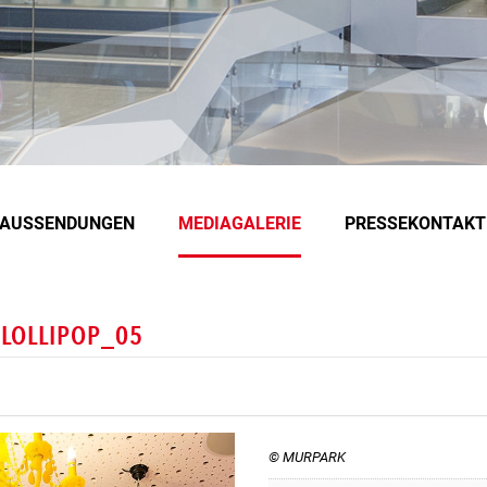
EAUSSENDUNGEN
MEDIAGALERIE
PRESSEKONTAKT
-LOLLIPOP_05
© MURPARK