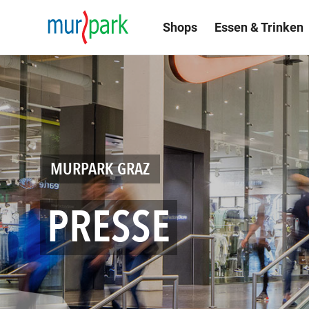
Shops
Essen & Trinken
MURPARK GRAZ
PRESSE