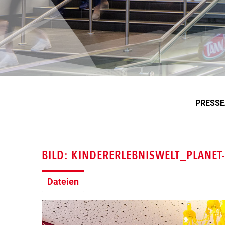
PRESS
BILD: KINDERERLEBNISWELT_PLANET
Dateien