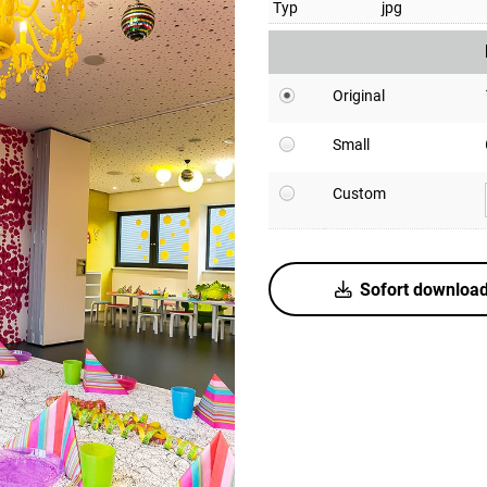
Typ
jpg
Original
Small
Custom
Sofort downloa