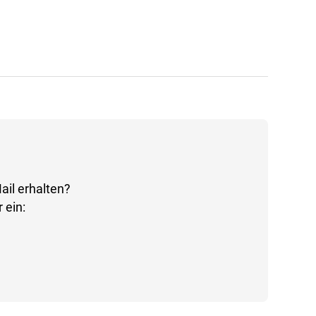
ail erhalten?
 ein: