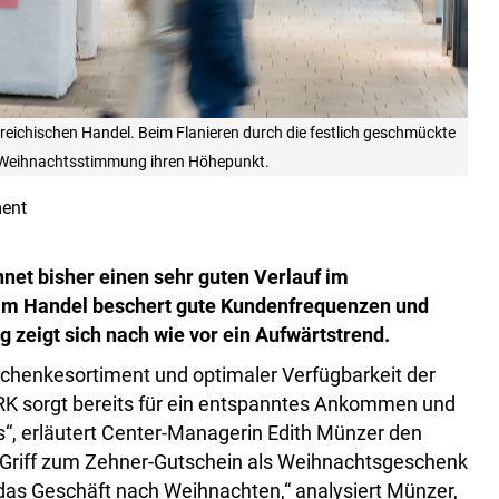
erreichischen Handel. Beim Flanieren durch die festlich geschmückte
d Weihnachtsstimmung ihren Höhepunkt.
ent
et bisher einen sehr guten Verlauf im
“ im Handel beschert gute Kundenfrequenzen und
zeigt sich nach wie vor ein Aufwärtstrend.
chenkesortiment und optimaler Verfügbarkeit der
RK sorgt bereits für ein entspanntes Ankommen und
“, erläutert Center-Managerin Edith Münzer den
 Griff zum Zehner-Gutschein als Weihnachtsgeschenk
r das Geschäft nach Weihnachten,“ analysiert Münzer,