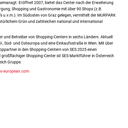
anagt. Eröffnet 2007, bietet das Center nach der Erweiterung
rgung, Shopping und Gastronomie mit über 90 Shops (z.B.
’s u.v.m.). Im Südosten von Graz gelegen, vermittelt der MURPARK
türlichem Grün und zahlreichen national und international
er und Betreiber von Shopping-Centern in sechs Ländern. Aktuell
, Süd- und Osteuropa und eine Einkaufsstraße in Wien. Mit über
hoppartner in den Shopping-Centern von SES 2025 einen
 großflächiger Shopping-Center ist SES Marktführer in Österreich
eich Gruppe.
s-european.com