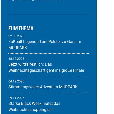
ZUM THEMA
22.05.2026
Fußball-Legende Toni Polster zu Gast im
MURPARK
18.12.2025
Jetzt wird’s festlich: Das
Weihnachtsgeschäft geht ins große Finale
04.12.2025
Stimmungsvoller Advent im MURPARK
29.11.2025
Starke Black Week läutet das
Weihnachtsshopping ein