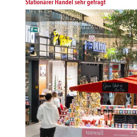
Stationärer Handel sehr gefragt