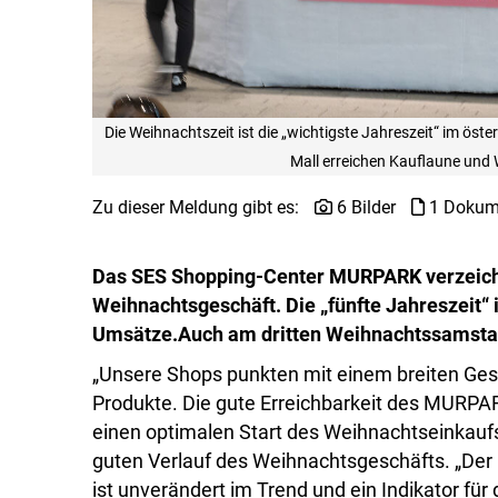
Die Weihnachtszeit ist die „wichtigste Jahreszeit“ im öst
Mall erreichen Kauflaune un
Zu dieser Meldung gibt es:
6 Bilder
1 Dokum
Das SES Shopping-Center MURPARK verzeichn
Weihnachtsgeschäft. Die „fünfte Jahreszeit
Umsätze.
Auch am dritten Weihnachtssamstag 
„Unsere Shops punkten mit einem breiten Ges
Produkte. Die gute Erreichbarkeit des MURPA
einen optimalen Start des Weihnachtseinkaufs
guten Verlauf des Weihnachtsgeschäfts. „Der
ist unverändert im Trend und ein Indikator fü