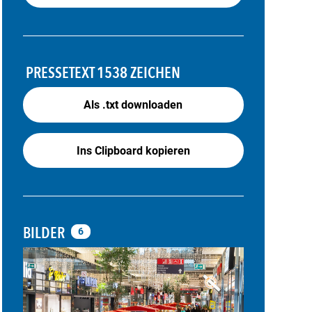
PRESSETEXT
1538 ZEICHEN
Als .txt downloaden
Ins Clipboard kopieren
BILDER
6