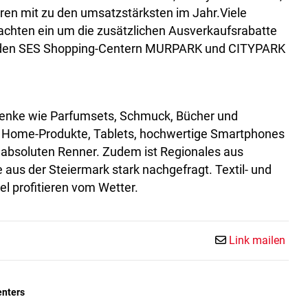
ren mit zu den umsatzstärksten im Jahr.Viele
achten ein um die zusätzlichen Ausverkaufsrabatte
beiden SES Shopping-Centern MURPARK und CITYPARK
henke wie Parfumsets, Schmuck, Bücher und
t Home-Produkte, Tablets, hochwertige Smartphones
 absoluten Renner. Zudem ist Regionales aus
aus der Steiermark stark nachgefragt. Textil- und
 profitieren vom Wetter.
Link mailen
nters