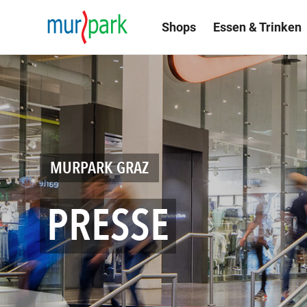
Shops
Essen & Trinken
MURPARK GRAZ
PRESSE