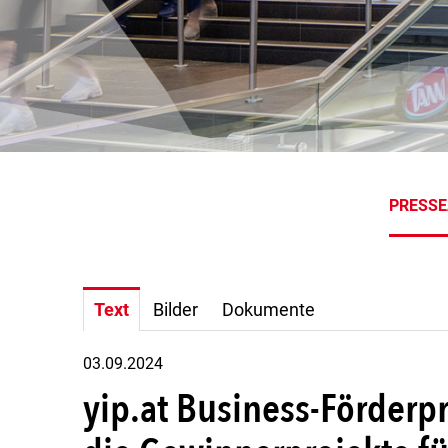
PRESS
Text
Bilder
Dokumente
03.09.2024
yip.at Business-Förderpr