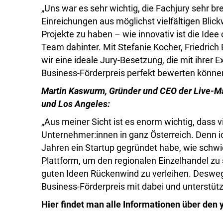
„Uns war es sehr wichtig, die Fachjury sehr br
Einreichungen aus möglichst vielfältigen Bli
Projekte zu haben – wie innovativ ist die Idee
Team dahinter. Mit Stefanie Kocher, Friedric
wir eine ideale Jury-Besetzung, die mit ihrer E
Business-Förderpreis perfekt bewerten könne
Martin Kaswurm, Gründer und CEO der Live-M
und Los Angeles:
„Aus meiner Sicht ist es enorm wichtig, dass v
Unternehmer:innen in ganz Österreich. Denn ic
Jahren ein Startup gegründet habe, wie schwierig
Plattform, um den regionalen Einzelhandel zu
guten Ideen Rückenwind zu verleihen. Deswegen
Business-Förderpreis mit dabei und unterstütz
Hier findet man alle Informationen über den 