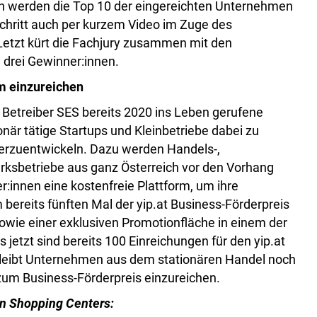
n werden die Top 10 der eingereichten Unternehmen
chritt auch per kurzem Video im Zuge des
etzt kürt die Fachjury zusammen mit den
drei Gewinner:innen.
m einzureichen
Betreiber SES bereits 2020 ins Leben gerufene
ationär tätige Startups und Kleinbetriebe dabei zu
terzuentwickeln. Dazu werden Handels-,
rksbetriebe aus ganz Österreich vor den Vorhang
r:innen eine kostenfreie Plattform, um ihre
bereits fünften Mal der yip.at Business-Förderpreis
wie einer exklusiven Promotionfläche in einem der
 jetzt sind bereits 100 Einreichungen für den yip.at
bleibt Unternehmen aus dem stationären Handel noch
um Business-Förderpreis einzureichen.
n Shopping Centers: