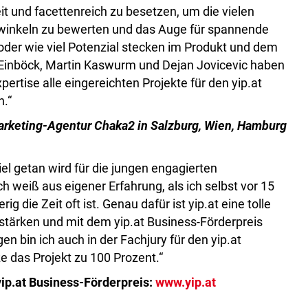
eit und facettenreich zu besetzen, um die vielen
ckwinkeln zu bewerten und das Auge für spannende
 oder wie viel Potenzial stecken im Produkt und dem
h Einböck, Martin Kaswurm und Dejan Jovicevic haben
xpertise alle eingereichten Projekte für den yip.at
n.“
arketing-Agentur Chaka2 in Salzburg, Wien, Hamburg
iel getan wird für die jungen engagierten
h weiß aus eigener Erfahrung, als ich selbst vor 15
 die Zeit oft ist. Genau dafür ist yip.at eine tolle
 stärken und mit dem yip.at Business-Förderpreis
 bin ich auch in der Fachjury für den yip.at
e das Projekt zu 100 Prozent.“
yip.at Business-Förderpreis:
www.yip.at