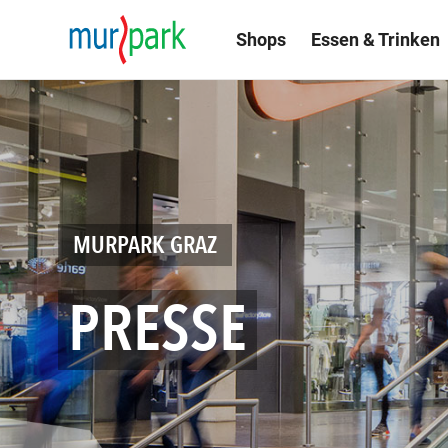
Shops
Essen & Trinken
MURPARK GRAZ
PRESSE