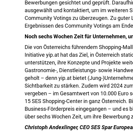
Bewerbungen gesichtet und geprüft. Daraufhi
ausgewählt und kontaktiert, um im weiteren S
Community Votings zu überzeugen. Zu guter L
Ergebnissen des Community Votings am Ende 
Noch sechs Wochen Zeit für Unternehmen, u
Die von Österreichs führendem Shopping-Mall 
Initiative yip.at hat das Ziel, in Österreich st
unterstützen, ihre Konzepte und Projekte wei
Gastronomie-, Dienstleistungs- sowie Handwe
geholt – denn yip.at bietet (Jung-)Unternehme
Sichtbarkeit zu stärken. Zudem wird 2024 zum 
vergeben – im Gesamtwert von 10.000 Euro so
15 SES Shopping-Center in ganz Österreich. Bis
Business-Förderpreis eingegangen – und es 
über sechs Wochen Zeit, um ihre Bewerbung z
Christoph Andexlinger, CEO SES Spar Europea