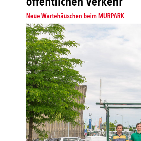
öffentlichen Verkehr
Neue Wartehäuschen beim MURPARK