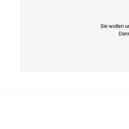
Sie wollen u
Dann