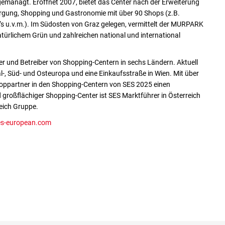
anagt. Eröffnet 2007, bietet das Center nach der Erweiterung
rgung, Shopping und Gastronomie mit über 90 Shops (z.B.
’s u.v.m.). Im Südosten von Graz gelegen, vermittelt der MURPARK
türlichem Grün und zahlreichen national und international
er und Betreiber von Shopping-Centern in sechs Ländern. Aktuell
, Süd- und Osteuropa und eine Einkaufsstraße in Wien. Mit über
hoppartner in den Shopping-Centern von SES 2025 einen
 großflächiger Shopping-Center ist SES Marktführer in Österreich
eich Gruppe.
s-european.com