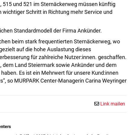
01, 515 und 521 im Sternäckerweg müssen künftig
wichtiger Schritt in Richtung mehr Service und
ichen Standardmodell der Firma Ankünder.
chen beim stark frequentierten Sternäckerweg, wo
gezielt auf die hohe Auslastung dieses
erbesserung für zahlreiche Nutzer:innen. geschaffen.
az, dem Land Steiermark sowie Ankünder und dem
haben. Es ist ein Mehrwert für unsere Kund:innen
ehrs“, so MURPARK Center-Managerin Carina Weyringer
Link mailen
nters