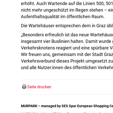
erhöht. Auch Wartende auf die Linien 500, 5
nicht mehr ungeschützt im Regen stehen – ein 
Aufenthaltsqualität im öffentlichen Raum.
Die Wartehäuser entsprechen dem in Graz übl
„Besonders erfreulich ist das neue Wartehäus
insgesamt vier Buslinien halten. Damit wurde 
Verkehrsknotens reagiert und eine spürbare V
Wir freuen uns, gemeinsam mit der Stadt Gr
Verkehrsverbund dieses Projekt umgesetzt zu 
und alle Nutzer:innen des öffentlichen Verk
Seite drucken
MURPARK – managed by SES Spar European Shopping Ce