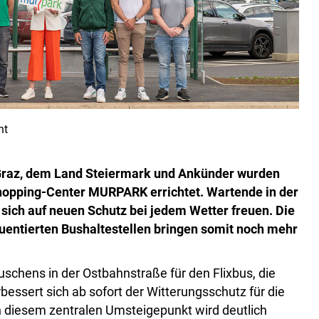
nt
 Graz, dem Land Steiermark und Ankünder wurden
opping-Center MURPARK errichtet. Wartende in der
ich auf neuen Schutz bei jedem Wetter freuen. Die
uentierten Bushaltestellen bringen somit noch mehr
schens in der Ostbahnstraße für den Flixbus, die
bessert sich ab sofort der Witterungsschutz für die
n diesem zentralen Umsteigepunkt wird deutlich