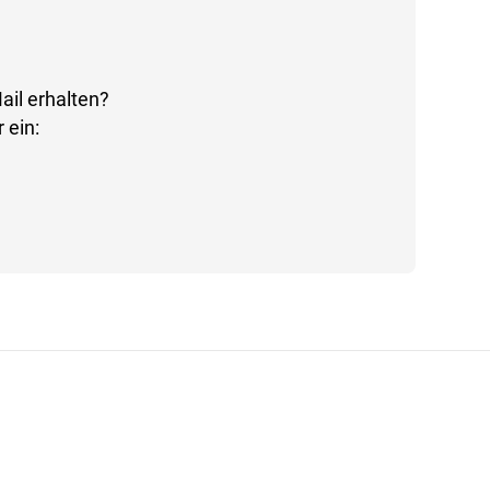
ail erhalten?
 ein: