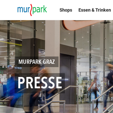
Shops
Essen & Trinken
MURPARK GRAZ
PRESSE