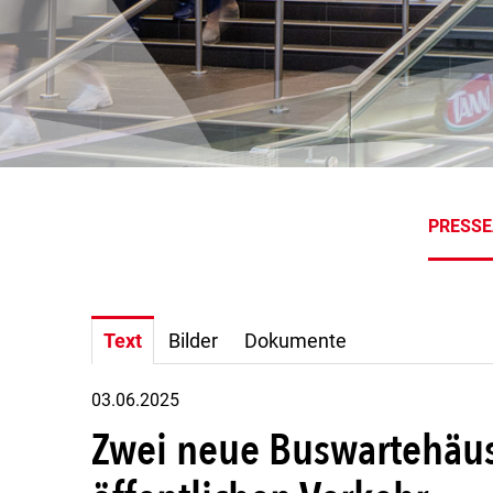
PRESS
Text
Bilder
Dokumente
03.06.2025
Zwei neue Buswartehäus