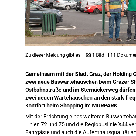
Zu dieser Meldung gibt es:
1 Bild
1 Dokume
Gemeinsam mit der Stadt Graz, der Holding
zwei neue Buswartehäuschen beim Grazer Sh
Ostbahnstraße und im Sternäckerweg dürfen s
zwei neuen Wartehäuschen an den stark freq
Komfort beim Shopping im MURPARK.
Mit der Errichtung eines weiteren Buswartehäu
Linien 72 und 75 und die Regiobuslinie X44 ver
Fahrgäste und auch die Aufenthaltsqualität a