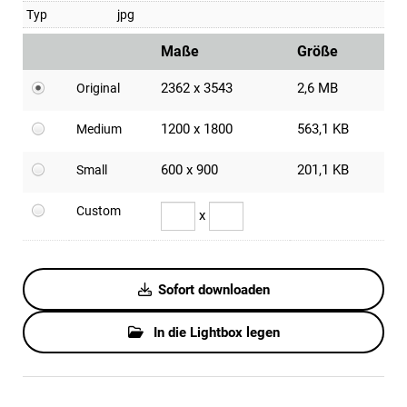
Typ
jpg
Maße
Größe
2362 x 3543
2,6 MB
Original
1200 x 1800
563,1 KB
Medium
600 x 900
201,1 KB
Small
Custom
x
Sofort downloaden
In die Lightbox legen