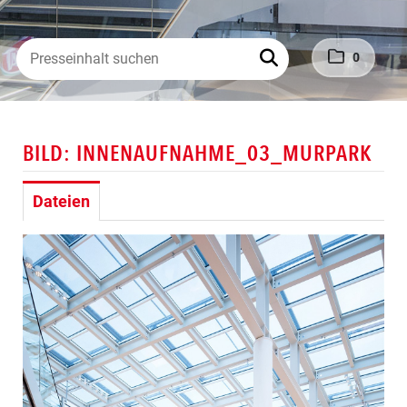
PRESSEKONTAKT
0
BILD: INNENAUFNAHME_03_MURPARK
Dateien