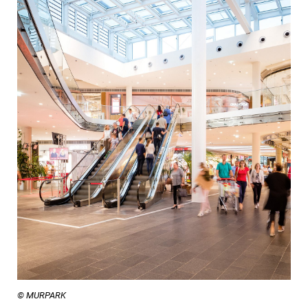
© MURPARK