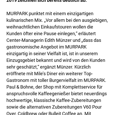
2019 zeichnen sich bereits deutlich ab.
MURPARK punktet mit einem einzigartigen
kulinarischen Mix. „Vor allem bei den ausgiebigen,
weihnachtlichen Einkaufstouren wollen die
Kunden öfter eine Pause einlegen,“ erläutert
Center-Managerin Edith Münzer und „dass das
gastronomische Angebot im MURPARK
einzigartig in seiner Vielfalt ist, ist in unserem
Einzugsgebiet bekannt und wird von den Kunden
sehr geschätzt,“ ergänzt Münzer. Kürzlich
eröffnete mit Mile’s Diner ein weiterer Top-
Gastronom mit toller Burgervielfalt im MURPARK.
Paul & Bohne, der Shop mit Komplettservice für
anspruchsvolle Kaffeegenießer bietet neuerdings
hochwertige, klassische Kaffee-Zubereitungen
sowie die alternativen Zubereitungen V60 Pour
Over, Coldbrew oder Bulleit Coffee an. Mit