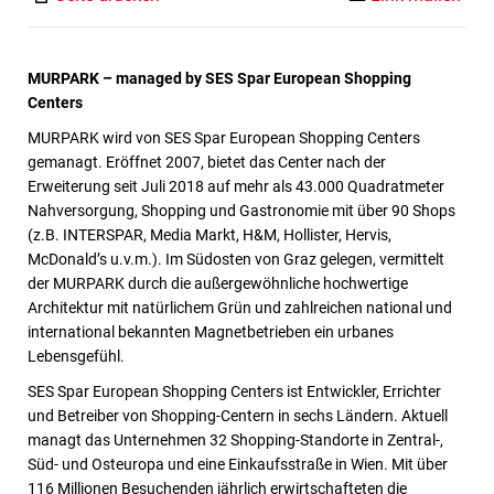
MURPARK – managed by SES Spar European Shopping
Centers
MURPARK wird von SES Spar European Shopping Centers
gemanagt. Eröffnet 2007, bietet das Center nach der
Erweiterung seit Juli 2018 auf mehr als 43.000 Quadratmeter
Nahversorgung, Shopping und Gastronomie mit über 90 Shops
(z.B. INTERSPAR, Media Markt, H&M, Hollister, Hervis,
McDonald’s u.v.m.). Im Südosten von Graz gelegen, vermittelt
der MURPARK durch die außergewöhnliche hochwertige
Architektur mit natürlichem Grün und zahlreichen national und
international bekannten Magnetbetrieben ein urbanes
Lebensgefühl.
SES Spar European Shopping Centers ist Entwickler, Errichter
und Betreiber von Shopping-Centern in sechs Ländern. Aktuell
managt das Unternehmen 32 Shopping-Standorte in Zentral-,
Süd- und Osteuropa und eine Einkaufsstraße in Wien. Mit über
116 Millionen Besuchenden jährlich erwirtschafteten die