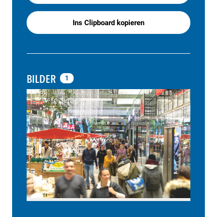
Ins Clipboard kopieren
BILDER
1