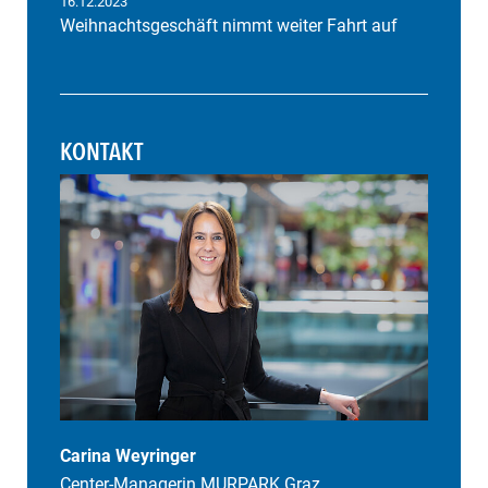
16.12.2023
Weihnachtsgeschäft nimmt weiter Fahrt auf
KONTAKT
Carina Weyringer
Center-Managerin MURPARK Graz