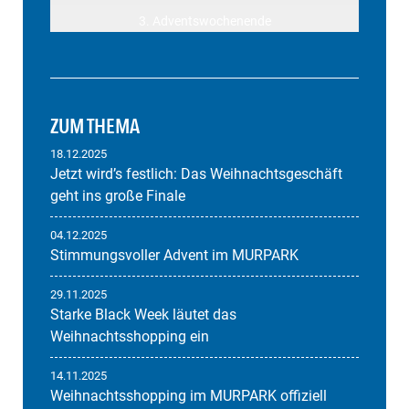
3. Adventswochenende
ZUM THEMA
18.12.2025
Jetzt wird’s festlich: Das Weihnachtsgeschäft
geht ins große Finale
04.12.2025
Stimmungsvoller Advent im MURPARK
29.11.2025
Starke Black Week läutet das
Weihnachtsshopping ein
14.11.2025
Weihnachtsshopping im MURPARK offiziell