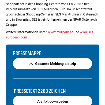
Shoppartner in den Shopping-Centern von SES 2025 einen
Verkaufsumsatz von 3,61 Milliarden Euro. Im Geschäftsfeld
großflächiger Shopping-Center ist SES Marktführer in Österreich
und in Slowenien. SES ist ein Unternehmen der SPAR Österreich
Gruppe.
Weitere Informationen unter:
www.murpark.at
und
www.ses-
european.com
PRESSEMAPPE
Gesamte Meldung als .zip
PRESSETEXT
2283 ZEICHEN
Als .txt downloaden